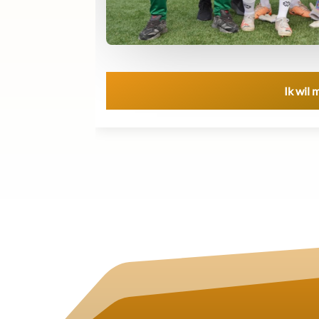
Ik wil 