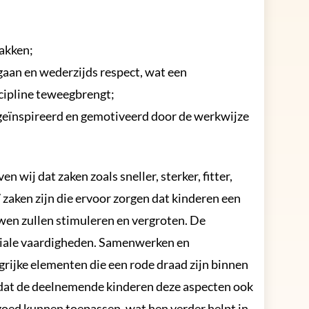
akken;
gaan en wederzijds respect, wat een
cipline teweegbrengt;
geïnspireerd en gemotiveerd door de werkwijze
wij dat zaken zoals sneller, sterker, fitter,
zaken zijn die ervoor zorgen dat kinderen een
wen zullen stimuleren en vergroten. De
uciale vaardigheden. Samenwerken en
rijke elementen die een rode draad zijn binnen
dat de deelnemende kinderen deze aspecten ook
 goed kunnen toepassen, wat hen verder helpt in