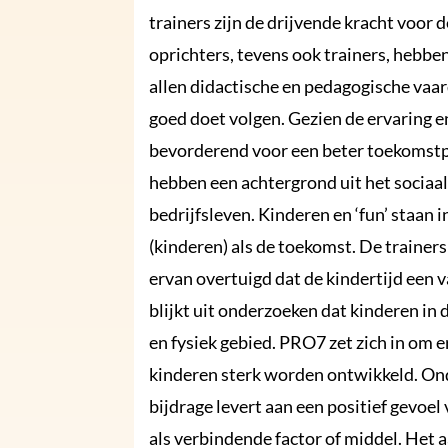
trainers zijn de drijvende kracht voor 
oprichters, tevens ook trainers, hebb
allen didactische en pedagogische vaa
goed doet volgen. Gezien de ervaring e
bevorderend voor een beter toekomstp
hebben een achtergrond uit het sociaa
bedrijfsleven. Kinderen en ‘fun’ staan 
(kinderen) als de toekomst. De trainers
ervan overtuigd dat de kindertijd een 
blijkt uit onderzoeken dat kinderen in 
en fysiek gebied. PRO7 zet zich in om 
kinderen sterk worden ontwikkeld. Ond
bijdrage levert aan een positief gevoel 
als verbindende factor of middel. Het