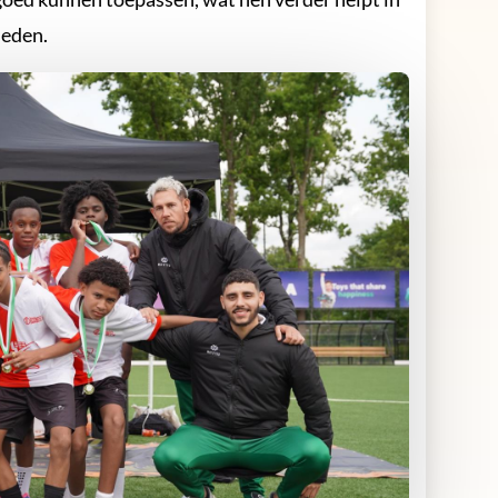
ieden.