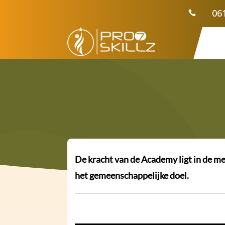
06

De kracht van de Academy ligt in de m
het gemeenschappelijke doel.