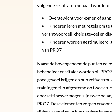
volgende resultaten behaald worden:
Overgewicht voorkomen of aanp
Kinderen leren met regels om te 
verantwoordelijkheidsgevoel en dis
Kinderen worden gestimuleerd, 
van PRO7.
Naast de bovengenoemde punten geloven 
behendiger en vitaler worden bij PRO7 
goed gevoel krijgen en hun zelfvertrou
trainingen zijn afgestemd op twee cr
doorzettingsvermogen zijn twee belang
PRO7. Deze elementen zorgen ervoor 
tijdens school en in hun verdere leven