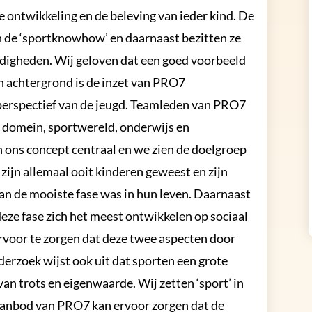
de ontwikkeling en de beleving van ieder kind. De
en de ‘sportknowhow’ en daarnaast bezitten ze
rdigheden. Wij geloven dat een goed voorbeeld
n achtergrond is de inzet van PRO7
erspectief van de jeugd. Teamleden van PRO7
l domein, sportwereld, onderwijs en
in ons concept centraal en we zien de doelgroep
 zijn allemaal ooit kinderen geweest en zijn
van de mooiste fase was in hun leven. Daarnaast
deze fase zich het meest ontwikkelen op sociaal
ervoor te zorgen dat deze twee aspecten door
erzoek wijst ook uit dat sporten een grote
van trots en eigenwaarde. Wij zetten ‘sport’ in
 aanbod van PRO7 kan ervoor zorgen dat de