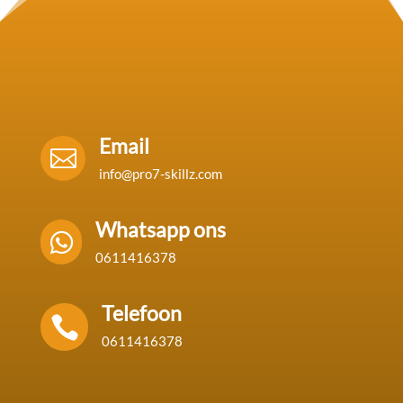
Email

info@pro7-skillz.com
Whatsapp ons

0611416378
Telefoon

0611416378