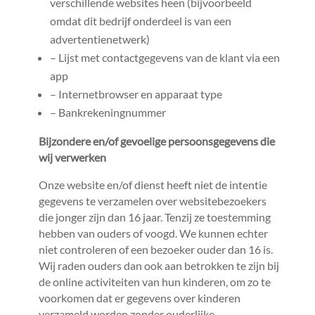
verschillende websites heen (bijvoorbeeld
omdat dit bedrijf onderdeel is van een
advertentienetwerk)
– Lijst met contactgegevens van de klant via een
app
– Internetbrowser en apparaat type
– Bankrekeningnummer
Bijzondere en/of gevoelige persoonsgegevens die
wij verwerken
Onze website en/of dienst heeft niet de intentie
gegevens te verzamelen over websitebezoekers
die jonger zijn dan 16 jaar. Tenzij ze toestemming
hebben van ouders of voogd. We kunnen echter
niet controleren of een bezoeker ouder dan 16 is.
Wij raden ouders dan ook aan betrokken te zijn bij
de online activiteiten van hun kinderen, om zo te
voorkomen dat er gegevens over kinderen
verzameld worden zonder ouderlijke